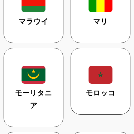
マラウイ
マリ
モーリタニ
モロッコ
ア