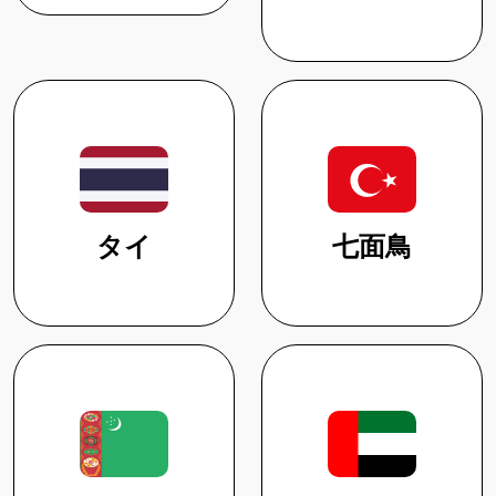
タイ
七面鳥