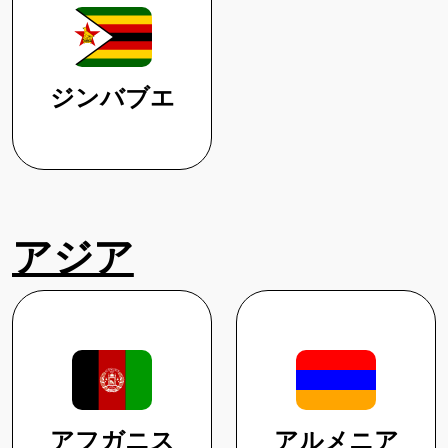
ジンバブエ
アジア
アフガニス
アルメニア