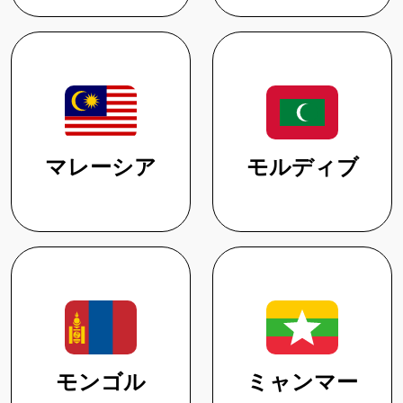
マレーシア
モルディブ
モンゴル
ミャンマー