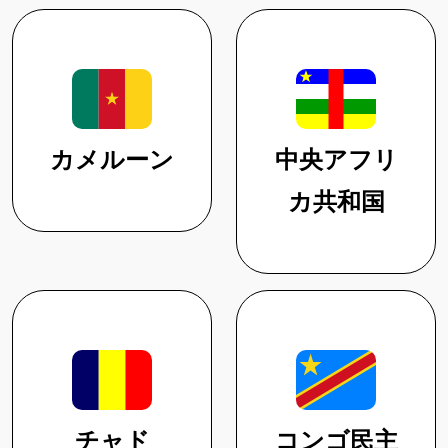
カメルーン
中央アフリ
カ共和国
チャド
コンゴ民主