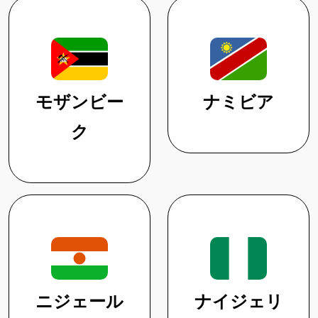
モザンビー
ナミビア
ク
ニジェール
ナイジェリ