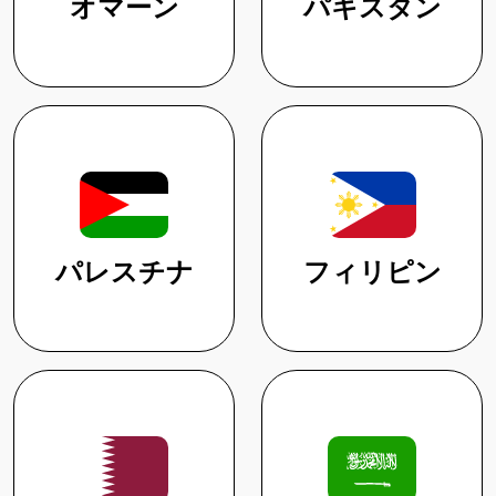
オマーン
パキスタン
パレスチナ
フィリピン