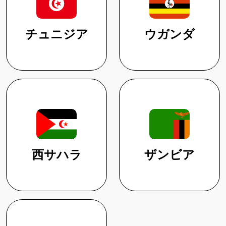
チュニジア
ウガンダ
西サハラ
ザンビア