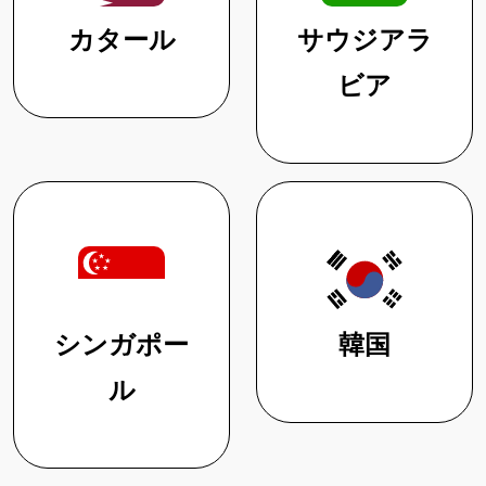
カタール
サウジアラ
ビア
シンガポー
韓国
ル