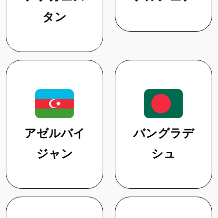
タン
アゼルバイ
バングラデ
ジャン
シュ