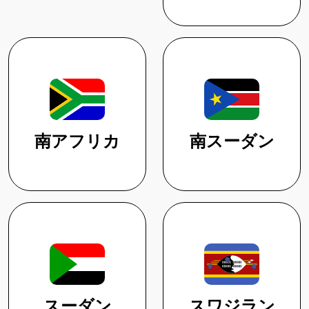
南アフリカ
南スーダン
スーダン
スワジラン