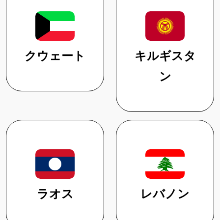
クウェート
キルギスタ
ン
ラオス
レバノン