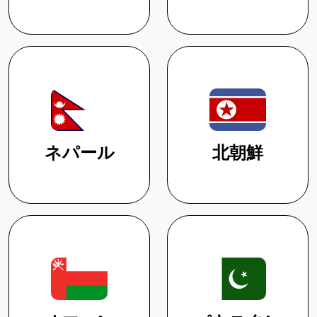
ネパール
北朝鮮