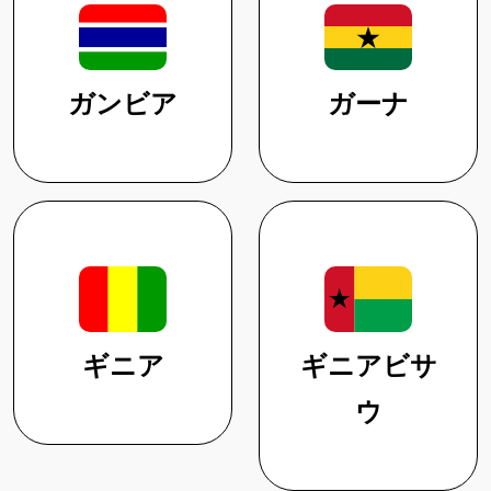
ガンビア
ガーナ
ギニア
ギニアビサ
ウ