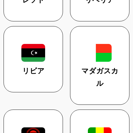
レソト
リベリア
リビア
マダガスカ
ル