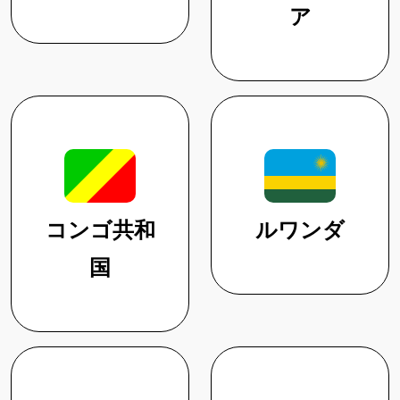
ア
コンゴ共和
ルワンダ
国