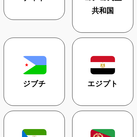
共和国
ジブチ
エジプト