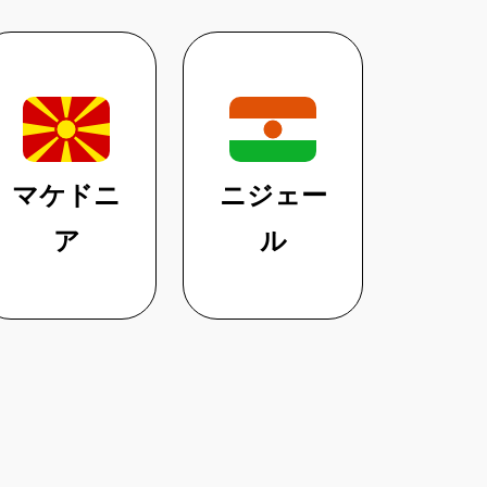
マケドニ
ニジェー
ア
ル