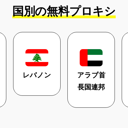
国別の無料プロキシ
レバノン
アラブ首
長国連邦