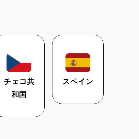
チェコ共
スペイン
和国