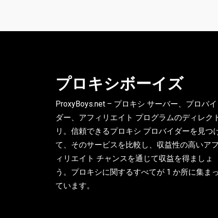
プロキシボーイズ
ProxyBoys.net – プロキシ サーバー、プロバイ
ダー、アフィリエイト プログラムのディレク
リ。信頼できるプロキシ プロバイダーを見つ
て、そのサービスを比較し、収益性の高いア
ィリエイト チャンスを通じて収益を得ましょ
う。プロキシに関するすべてが 1 か所に集ま
ています。