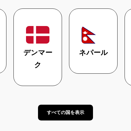
デンマー
ネパール
ク
すべての国を表示