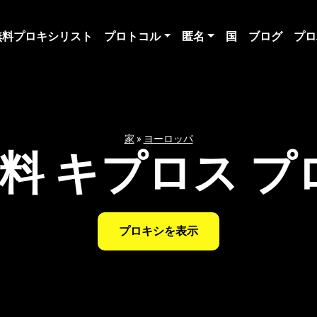
無料プロキシリスト
プロトコル
匿名
国
ブログ
プロ
家
»
ヨーロッパ
料 キプロス プ
プロキシを表示