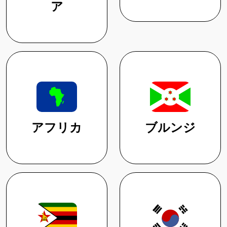
ア
アフリカ
ブルンジ