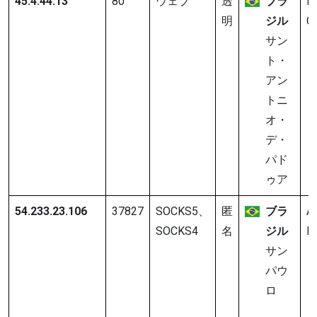
45.4.44.13
80
ウェブ
透
ブラ
It
明
ジル
C
サン
ト・
アン
トニ
オ・
デ・
パド
ゥア
54.233.23.106
37827
SOCKS5、
匿
ブラ
A
SOCKS4
名
ジル
In
サン
パウ
ロ