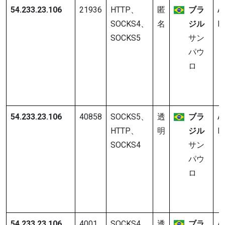
54.233.23.106
21936
HTTP、
匿
ブラ
A
SOCKS4、
名
ジル
In
SOCKS5
サン
パウ
ロ
54.233.23.106
40858
SOCKS5、
透
ブラ
A
HTTP、
明
ジル
In
SOCKS4
サン
パウ
ロ
54.233.23.106
4001
SOCKS4、
透
ブラ
A