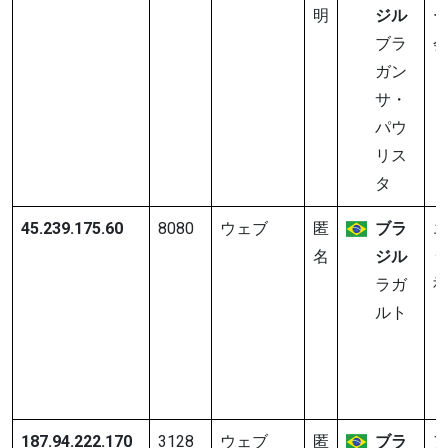
明
ジル
ブラ
ガン
サ・
パウ
リス
タ
45.239.175.60
8080
ウェブ
匿
ブラ
名
ジル
ラガ
ルト
187.94.222.170
3128
ウェブ
匿
ブラ