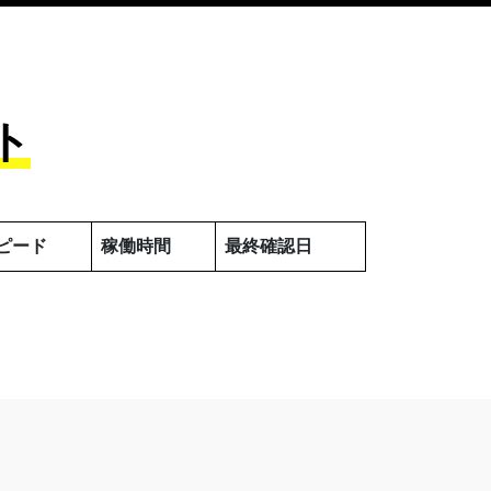
ト
ピード
稼働時間
最終確認日