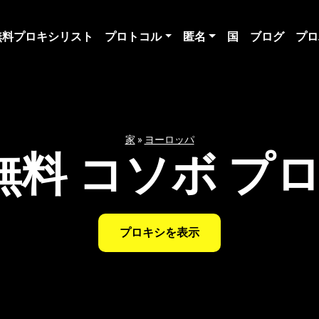
無料プロキシリスト
プロトコル
匿名
国
ブログ
プロ
家
»
ヨーロッパ
無料 コソボ プ
プロキシを表示