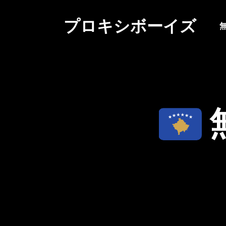
コ
ン
プロキシボーイズ
テ
ン
ツ
に
ス
キ
ッ
プ