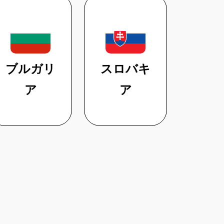
ブルガリ
スロバキ
ア
ア