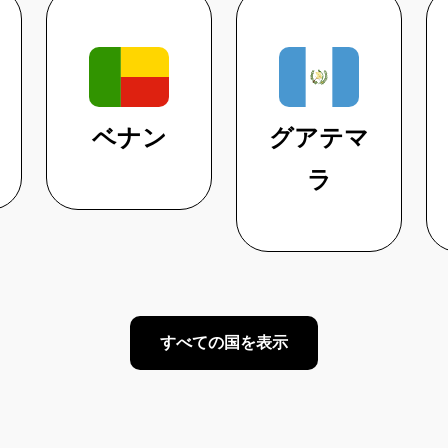
ベナン
グアテマ
ラ
すべての国を表示