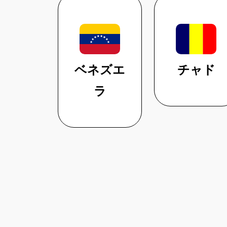
ベネズエ
チャド
ラ