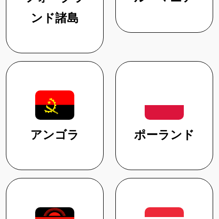
ンド諸島
アンゴラ
ポーランド