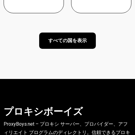
すべての国を表示
プロキシボーイズ
ProxyBoys.net – プロキシ サーバー、プロバイダー、アフ
ィリエイト プログラムのディレクトリ。信頼できるプロキ