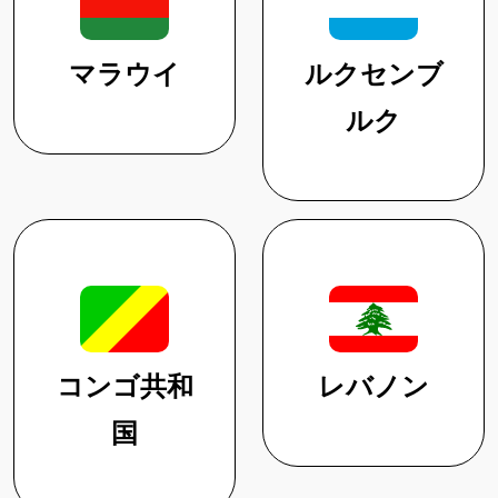
マラウイ
ルクセンブ
ルク
コンゴ共和
レバノン
国