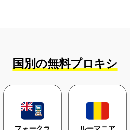
国別の無料プロキシ
フォークラ
ルーマニア