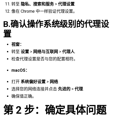
转至
隐私、搜索和服务
>
代理设置
.
像在 Chrome 中一样验证代理设置。
B.确认操作系统级别的代理设
置
视窗：
转至
设置
>
网络与互联网
>
代理人
.
检查代理设置是否与您的配置相符。
macOS：
打开
系统偏好设置
>
网络
.
选择您的网络连接并点击
先进的
>
代理
.
确保值正确。
第 2 步：确定具体问题