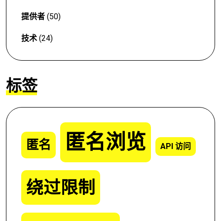
提供者
(50)
技术
(24)
标签
匿名浏览
匿名
API 访问
绕过限制