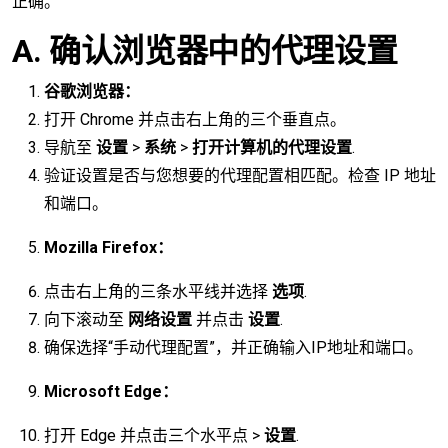
正确。
A. 确认浏览器中的代理设置
谷歌浏览器：
打开 Chrome 并点击右上角的三个垂直点。
导航至
设置
>
系统
>
打开计算机的代理设置
.
验证设置是否与您想要的代理配置相匹配。检查 IP 地址
和端口。
Mozilla Firefox：
点击右上角的三条水平线并选择
选项
.
向下滚动至
网络设置
并点击
设置
.
确保选择“手动代理配置”，并正确输入IP地址和端口。
Microsoft Edge：
打开 Edge 并点击三个水平点 >
设置
.