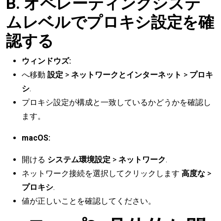
B. オペレーティングシステ
ムレベルでプロキシ設定を確
認する
ウィンドウズ:
へ移動
設定
>
ネットワークとインターネット
>
プロキ
シ
.
プロキシ設定が構成と一致しているかどうかを確認し
ます。
macOS:
開ける
システム環境設定
>
ネットワーク
.
ネットワーク接続を選択してクリックします
高度な
>
プロキシ
.
値が正しいことを確認してください。