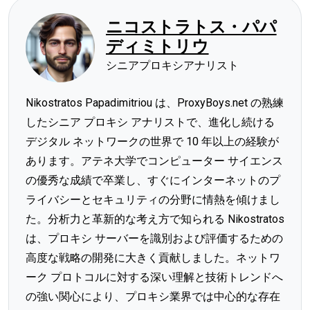
ニコストラトス・パパ
ディミトリウ
シニアプロキシアナリスト
Nikostratos Papadimitriou は、ProxyBoys.net の熟練
したシニア プロキシ アナリストで、進化し続ける
デジタル ネットワークの世界で 10 年以上の経験が
あります。アテネ大学でコンピューター サイエンス
の優秀な成績で卒業し、すぐにインターネットのプ
ライバシーとセキュリティの分野に情熱を傾けまし
た。分析力と革新的な考え方で知られる Nikostratos
は、プロキシ サーバーを識別および評価するための
高度な戦略の開発に大きく貢献しました。ネットワ
ーク プロトコルに対する深い理解と技術トレンドへ
の強い関心により、プロキシ業界では中心的な存在