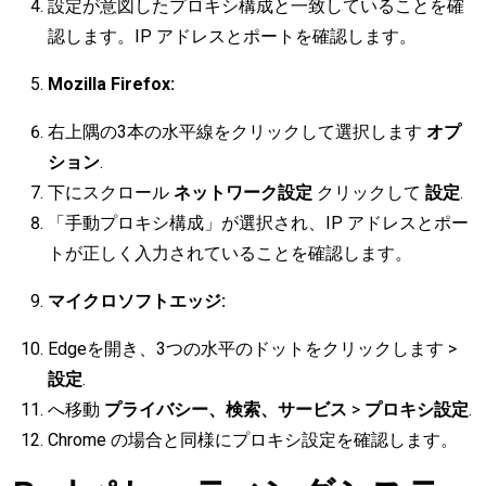
設定が意図したプロキシ構成と一致していることを確
認します。IP アドレスとポートを確認します。
Mozilla Firefox:
右上隅の3本の水平線をクリックして選択します
オプ
ション
.
下にスクロール
ネットワーク設定
クリックして
設定
.
「手動プロキシ構成」が選択され、IP アドレスとポー
トが正しく入力されていることを確認します。
マイクロソフトエッジ:
Edgeを開き、3つの水平のドットをクリックします >
設定
.
へ移動
プライバシー、検索、サービス
>
プロキシ設定
.
Chrome の場合と同様にプロキシ設定を確認します。