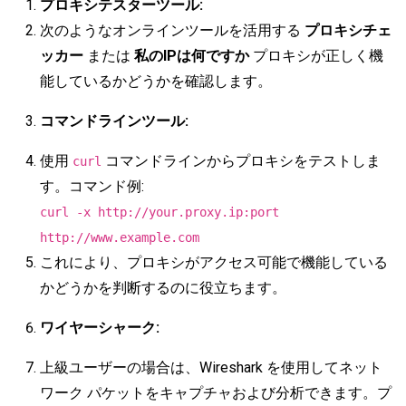
プロキシテスターツール:
次のようなオンラインツールを活用する
プロキシチェ
ッカー
または
私のIPは何ですか
プロキシが正しく機
能しているかどうかを確認します。
コマンドラインツール:
使用
コマンドラインからプロキシをテストしま
curl
す。コマンド例:
curl -x http://your.proxy.ip:port
http://www.example.com
これにより、プロキシがアクセス可能で機能している
かどうかを判断するのに役立ちます。
ワイヤーシャーク:
上級ユーザーの場合は、Wireshark を使用してネット
ワーク パケットをキャプチャおよび分析できます。プ