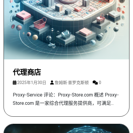
代理商店
2025年1月30日
詹姆斯·普罗克斯顿
0
Proxy-Service 评论：Proxy-Store.com 概述 Proxy-
Store.com 是一家综合代理服务提供商，可满足...