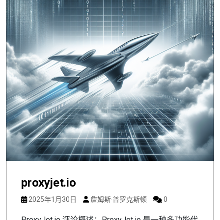
proxyjet.io
2025年1月30日
詹姆斯·普罗克斯顿
0
ProxyJet.io 评论概述：ProxyJet.io 是一种多功能代