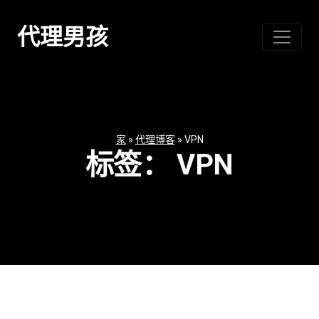
跳
至
代理男孩
内
容
家
»
代理博客
»
VPN
标签：
VPN