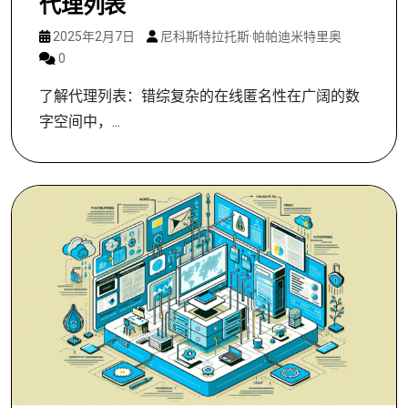
代理列表
2025年2月7日
尼科斯特拉托斯·帕帕迪米特里奥
0
了解代理列表：错综复杂的在线匿名性在广阔的数
字空间中，...