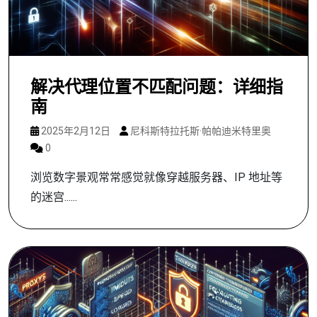
解决代理位置不匹配问题：详细指
南
2025年2月12日
尼科斯特拉托斯·帕帕迪米特里奥
0
浏览数字景观常常感觉就像穿越服务器、IP 地址等
的迷宫......