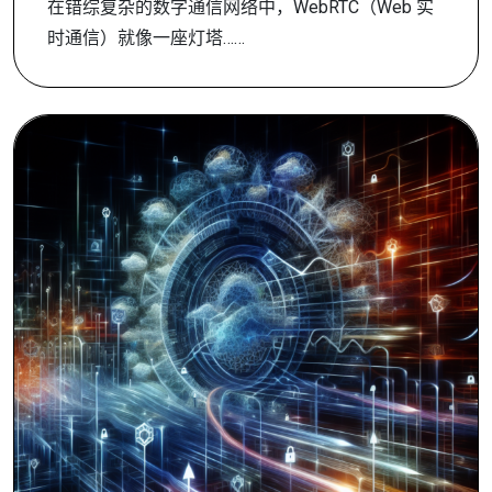
在错综复杂的数字通信网络中，WebRTC（Web 实
时通信）就像一座灯塔……