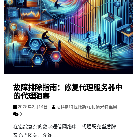
故障排除指南：修复代理服务器中
的代理阻塞
2025年2月14日
尼科斯特拉托斯·帕帕迪米特里奥
0
在错综复杂的数字通信网络中，代理既充当盾牌，
又充当网关，允许……