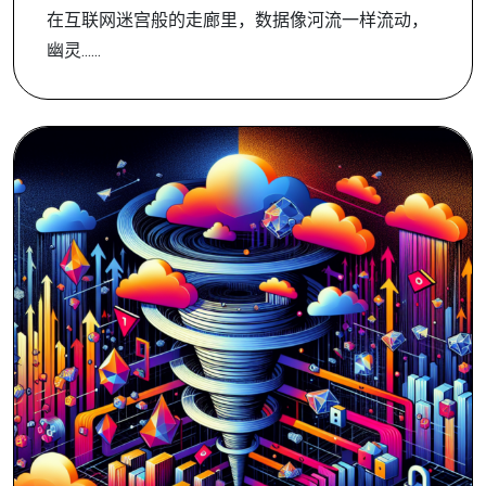
在互联网迷宫般的走廊里，数据像河流一样流动，
幽灵......