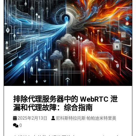
排除代理服务器中的 WebRTC 泄
漏和代理故障：综合指南
2025年2月13日
尼科斯特拉托斯·帕帕迪米特里奥
0