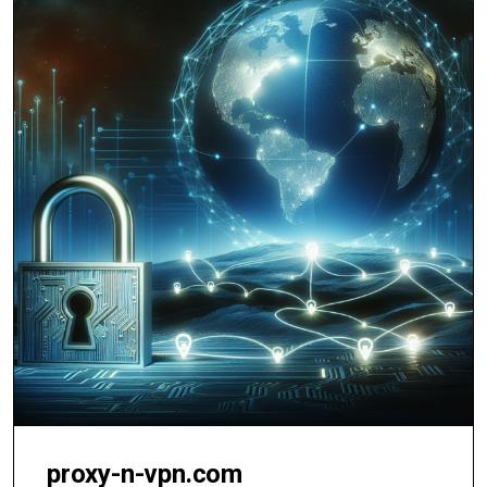
proxy-n-vpn.com