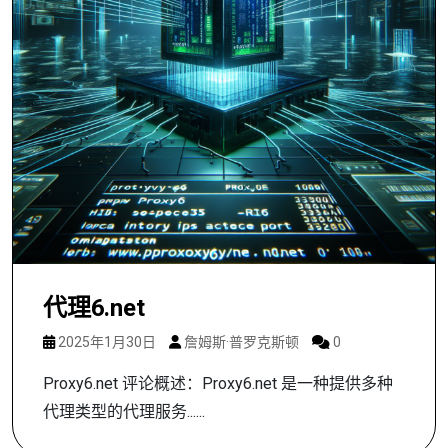
代理6.net
2025年1月30日
詹姆斯·普罗克斯顿
0
Proxy6.net 评论概述：Proxy6.net 是一种提供多种
代理类型的代理服务......