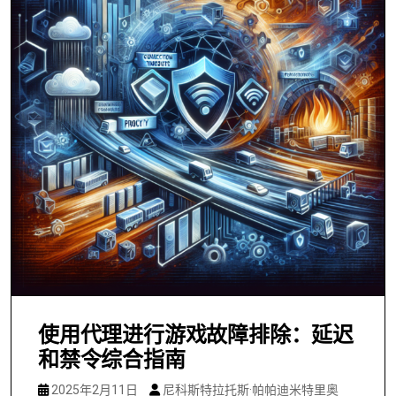
使用代理进行游戏故障排除：延迟
和禁令综合指南
2025年2月11日
尼科斯特拉托斯·帕帕迪米特里奥