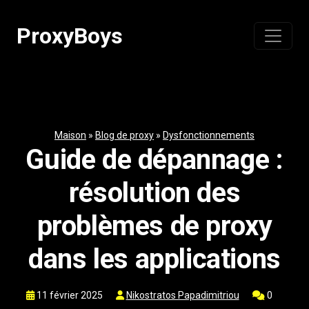
Passer
au
ProxyBoys
contenu
Maison
»
Blog de proxy
»
Dysfonctionnements
Guide de dépannage :
résolution des
problèmes de proxy
dans les applications
11 février 2025
Nikostratos Papadimitriou
0