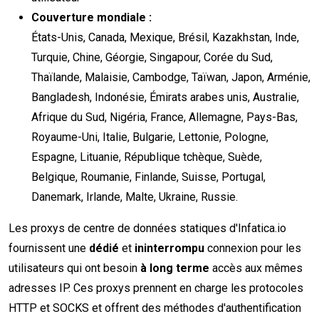
Couverture mondiale :
États-Unis, Canada, Mexique, Brésil, Kazakhstan, Inde,
Turquie, Chine, Géorgie, Singapour, Corée du Sud,
Thaïlande, Malaisie, Cambodge, Taïwan, Japon, Arménie,
Bangladesh, Indonésie, Émirats arabes unis, Australie,
Afrique du Sud, Nigéria, France, Allemagne, Pays-Bas,
Royaume-Uni, Italie, Bulgarie, Lettonie, Pologne,
Espagne, Lituanie, République tchèque, Suède,
Belgique, Roumanie, Finlande, Suisse, Portugal,
Danemark, Irlande, Malte, Ukraine, Russie.
Les proxys de centre de données statiques d'Infatica.io
fournissent une
dédié
et
ininterrompu
connexion pour les
utilisateurs qui ont besoin
à long terme
accès aux mêmes
adresses IP. Ces proxys prennent en charge les protocoles
HTTP et SOCKS et offrent des méthodes d'authentification