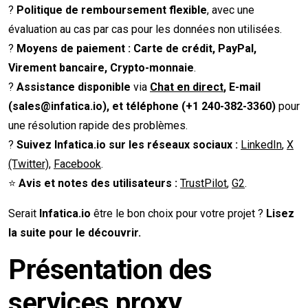
?
Politique de remboursement flexible
, avec une
évaluation au cas par cas pour les données non utilisées.
?
Moyens de paiement :
Carte de crédit, PayPal,
Virement bancaire, Crypto-monnaie
.
?
Assistance disponible
via
Chat en direct
, E-mail
(
sales@infatica.io
), et téléphone (+1 240-382-3360)
pour
une résolution rapide des problèmes.
?
Suivez Infatica.io sur les réseaux sociaux :
LinkedIn
,
X
(Twitter)
,
Facebook
.
⭐
Avis et notes des utilisateurs :
TrustPilot
,
G2
.
Serait
Infatica.io
être le bon choix pour votre projet ?
Lisez
la suite pour le découvrir.
Présentation des
services proxy