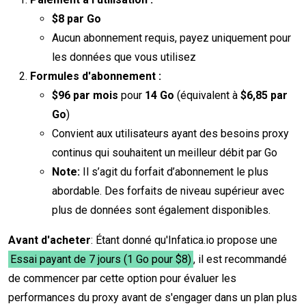
$8 par Go
Aucun abonnement requis, payez uniquement pour
les données que vous utilisez
Formules d'abonnement :
$96 par mois
pour
14 Go
(équivalent à
$6,85 par
Go
)
Convient aux utilisateurs ayant des besoins proxy
continus qui souhaitent un meilleur débit par Go
Note:
Il s’agit du forfait d’abonnement le plus
abordable. Des forfaits de niveau supérieur avec
plus de données sont également disponibles.
Avant d'acheter
: Étant donné qu'Infatica.io propose une
Essai payant de 7 jours (1 Go pour $8)
, il est recommandé
de commencer par cette option pour évaluer les
performances du proxy avant de s'engager dans un plan plus