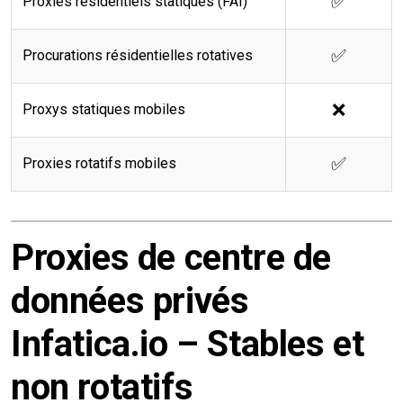
✅
Proxies résidentiels statiques (FAI)
✅
Procurations résidentielles rotatives
❌
Proxys statiques mobiles
✅
Proxies rotatifs mobiles
Proxies de centre de
données privés
Infatica.io – Stables et
non rotatifs