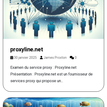
proxyline.net
30 janvier 2025
James Proxton
0
Examen du service proxy : Proxyline.net
Présentation : Proxyline.net est un fournisseur de
services proxy qui propose un...