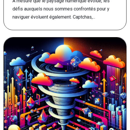
À mesure que le paysage numérique évolue, les
défis auxquels nous sommes confrontés pour y
naviguer évoluent également. Captchas,...