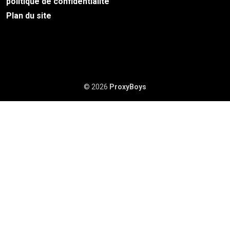
politique de confidentialité
Plan du site
© 2026
ProxyBoys