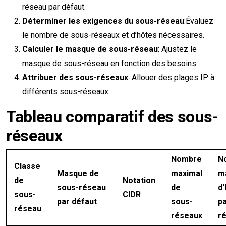
réseau par défaut.
Déterminer les exigences du sous-réseau
:Évaluez
le nombre de sous-réseaux et d’hôtes nécessaires.
Calculer le masque de sous-réseau
: Ajustez le
masque de sous-réseau en fonction des besoins.
Attribuer des sous-réseaux
: Allouer des plages IP à
différents sous-réseaux.
Tableau comparatif des sous-
réseaux
Nombre
N
Classe
Masque de
maximal
m
de
Notation
sous-réseau
de
d
sous-
CIDR
par défaut
sous-
pa
réseau
réseaux
r