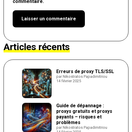
commentaire.
Articles récents
Erreurs de proxy TLS/SSL
par Nikostratos Papadimitriou
14 février 2025
Guide de dépannage :
proxys gratuits et proxys
payants – risques et
problèmes
par Nikostratos Papadimitriou
14 février 2025