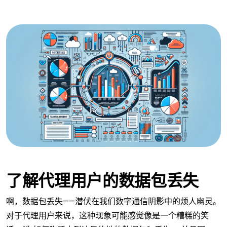
了解代理用户的数据包丢失
啊，数据包丢失——潜伏在我们数字通信阴影中的烦人幽灵。
对于代理用户来说，这种现象可能感觉像是一个糟糕的笑