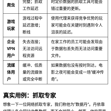
完整；抓取
时定价数据的抓取工具可能会
爬虫
工作延迟
错过重要的更新。
游戏过程中
使用代理来获得竞争优势的玩
游戏
延迟激增；
家可能会在关键时刻遇到令人
玩家
断线
沮丧的延迟。
企业
失去连接；
在家工作的员工可能会发现由
VPN
无法访问远
于数据包丢失而无法访问重要
用户
程资源
文件。
流媒
缓冲、低质
如果数据包没有按时到达，电
体用
量的流媒体
影之夜可能会变成一场“缓冲传
户
或完全中断
奇”。
真实用例：抓取专家
想象一下一位网络抓取专家，我们称他为“数据丹”。丹依靠