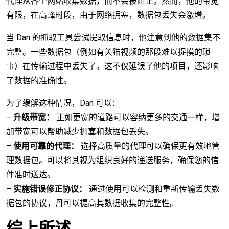
代理从各个网站收集数据，而不会被阻止。然而，他的带宽
有限，在高峰时段，由于网络拥塞，数据包丢失会激增。
当 Dan 的抓取工具尝试提取信息时，他注意到他的数据集不
完整。一些数据包（例如有关猫视频的那段难以捉摸的琐
事）在传输过程中丢失了。这不仅延误了他的项目，还影响
了数据的准确性。
为了缓解这种情况，Dan 可以：
–
升级带宽：
正如更宽的道路可以容纳更多的交通一样，增
加带宽可以帮助减少拥塞和数据包丢失。
–
使用可靠的代理：
选择高质量的代理可以确保更有效地管
理数据包。可以将其视为组织良好的递送服务，确保您的信
件准时送达。
–
实施错误修正协议：
通过使用可以检测和重新传输丢失数
据包的协议，丹可以提高其数据收集的完整性。
综上所述