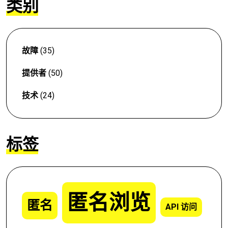
类别
故障
(35)
提供者
(50)
技术
(24)
标签
匿名浏览
匿名
API 访问