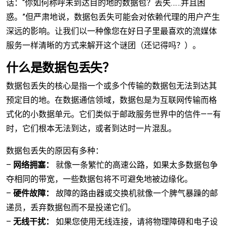
话：“你如何称呼未到达目的地的数据包？丢失……并且困
惑。”但严肃地说，数据包丢失可能会对依赖代理的用户产生
深远的影响。让我们以一种像您在好日子里最喜欢的流媒体
服务一样清晰的方式来解开这个谜团（还记得吗？）。
什么是数据包丢失？
数据包丢失的核心是指一个或多个传输的数据包无法到达其
预定目的地。在数据通信领域，数据包是为互联网传输而格
式化的小数据单元。它们类似于邮政服务世界中的信件——有
时，它们根本无法到达，或者到达时一片混乱。
数据包丢失的原因有多种：
–
网络拥塞：
就像一条繁忙的高速公路，如果太多数据包争
夺相同的带宽，一些数据包将不可避免地被边缘化。
–
硬件故障：
故障的路由器或交换机就像一个脾气暴躁的邮
递员，丢弃数据包而不是投递它们。
–
无线干扰：
如果您使用无线连接，请将物理障碍和电子设