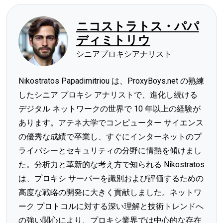
ニコストラトス・パパ
ディミトリウ
シニアプロキシアナリスト
Nikostratos Papadimitriou は、ProxyBoys.net の熟練
したシニア プロキシ アナリストで、進化し続ける
デジタル ネットワークの世界で 10 年以上の経験が
あります。アテネ大学でコンピューター サイエンス
の優秀な成績で卒業し、すぐにインターネットのプ
ライバシーとセキュリティの分野に情熱を傾けまし
た。分析力と革新的な考え方で知られる Nikostratos
は、プロキシ サーバーを識別および評価するための
高度な戦略の開発に大きく貢献しました。ネットワ
ーク プロトコルに対する深い理解と技術トレンドへ
の強い関心により、プロキシ業界では中心的な存在