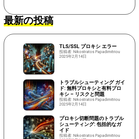
最新の投稿
TLS/SSL プロキシ エラー
投稿者: Nikostratos Papadimitriou
2025年2月14日
トラブルシューティング ガイ
ド: 無料プロキシと有料プロ
キシ – リスクと問題
投稿者: Nikostratos Papadimitriou
2025年2月14日
プロキシ切断問題のトラブル
シューティング: 包括的なガ
イド
投稿者: Nikostratos Papadimitriou