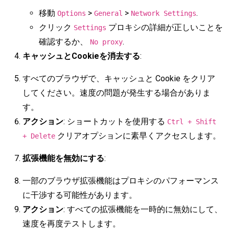
移動
>
>
.
Options
General
Network Settings
クリック
プロキシの詳細が正しいことを
Settings
確認するか、
.
No proxy
キャッシュとCookieを消去する
:
すべてのブラウザで、キャッシュと Cookie をクリア
してください。速度の問題が発生する場合がありま
す。
アクション
: ショートカットを使用する
Ctrl + Shift
クリアオプションに素早くアクセスします。
+ Delete
拡張機能を無効にする
:
一部のブラウザ拡張機能はプロキシのパフォーマンス
に干渉する可能性があります。
アクション
: すべての拡張機能を一時的に無効にして、
速度を再度テストします。