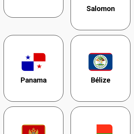
Salomon
Panama
Bélize