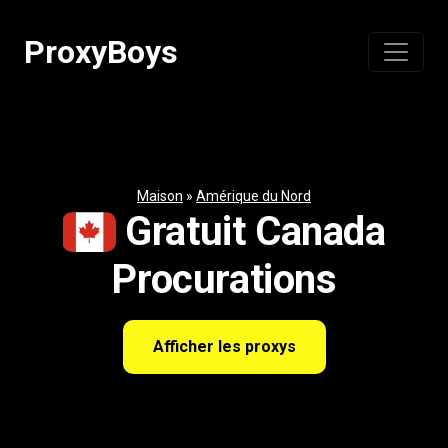
Passer
au
ProxyBoys
contenu
Maison
»
Amérique du Nord
Gratuit Canada
Procurations
Afficher les proxys