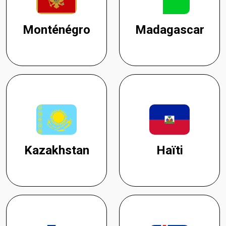
Monténégro
Madagascar
Kazakhstan
Haïti