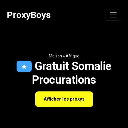
Passer
au
ProxyBoys
contenu
Maison
»
Afrique
Gratuit Somalie
Procurations
Afficher les proxys