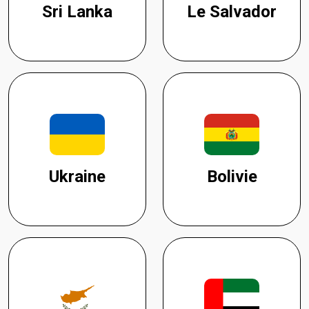
Sri Lanka
Le Salvador
Ukraine
Bolivie