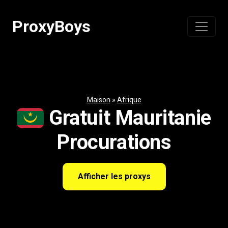
Passer
au
ProxyBoys
contenu
Maison
»
Afrique
Gratuit Mauritanie
Procurations
Afficher les proxys