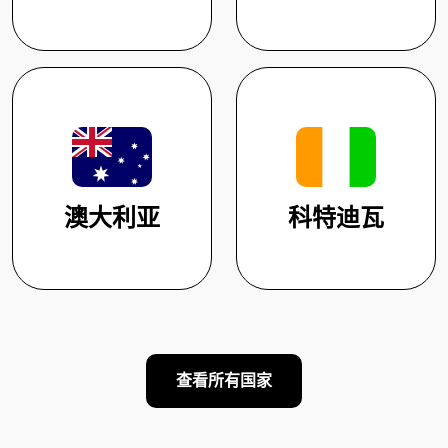
澳大利亚
科特迪瓦
查看所有国家