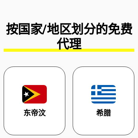
按国家/地区划分的免费
代理
东帝汶
希腊