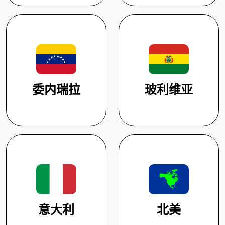
委内瑞拉
玻利维亚
意大利
北美