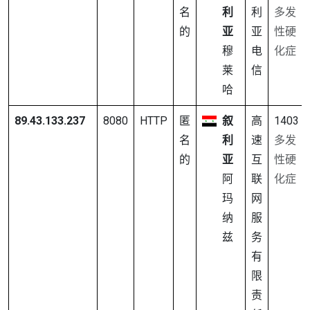
名
利
利
多发
的
亚
亚
性硬
穆
电
化症
莱
信
哈
89.43.133.237
8080
HTTP
匿
叙
高
1403
名
利
速
多发
的
亚
互
性硬
阿
联
化症
玛
网
纳
服
兹
务
有
限
责