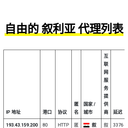
自由的 叙利亚 代理列表
互
联
网
服
务
提
匿
国家 /
供
IP 地址
港口
协议
名
城市
商
延迟
193.43.159.200
80
HTTP
匿
叙
叙
3376