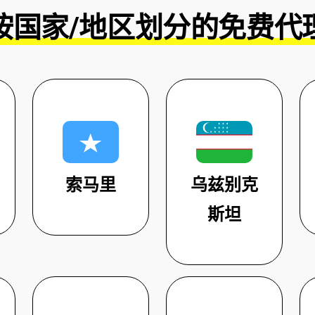
按国家/地区划分的免费代
索马里
乌兹别克
斯坦