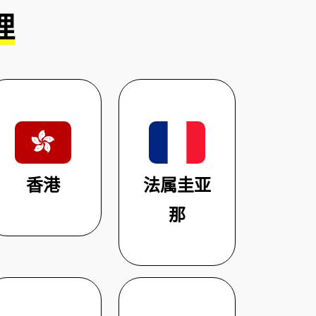
理
香港
法属圭亚
那