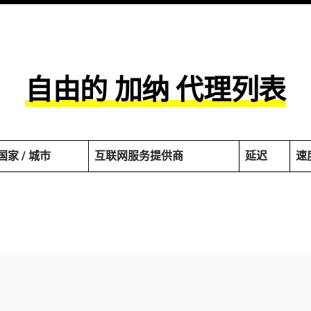
自由的 加纳 代理列表
国家 / 城市
互联网服务提供商
延迟
速