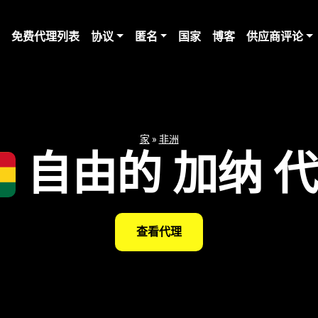
免费代理列表
协议
匿名
国家
博客
供应商评论
家
»
非洲
自由的 加纳 
查看代理